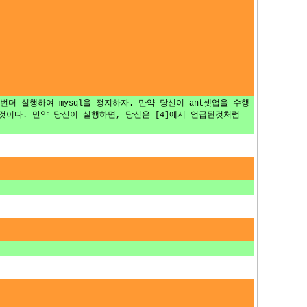
한번더 실행하여 mysql을 정지하자. 만약 당신이 ant셋업을 수행
것이다. 만약 당신이 실행하면, 당신은 [4]에서 언급된것처럼