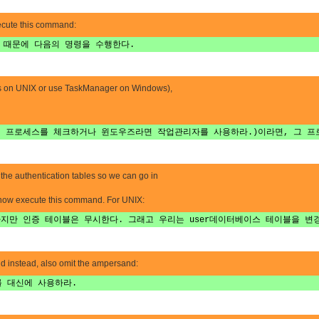
xecute this command:
기 때문에 다음의 명령을 수행한다.
cess on UNIX or use TaskManager on Windows),
라면 프로세스를 체크하거나 윈도우즈라면 작업관리자를 사용하라.)이라면, 그 프
the authentication tables so we can go in
 now execute this command. For UNIX:
하지만 인증 테이블은 무시한다. 그래고 우리는 user데이터베이스 테이블을 
 instead, also omit the ampersand:
를 대신에 사용하라.