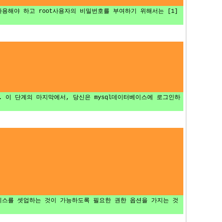
용해야 하고 root사용자의 비밀번호를 부여하기 위해서는 [1]
체하라. 이 단계의 마지막에서, 당신은 mysql데이터베이스에 로그인하
e 데이터베이스를 셋업하는 것이 가능하도록 필요한 권한 옵션을 가지는 것