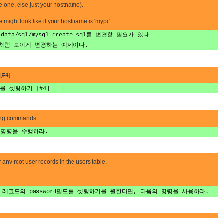
 one, else just your hostname).
 might look like if your hostname is 'mypc':
ata/sql/mysql-create.sql를 변경할 필요가 있다.
인것처럼 보이게 변경하는 예제이다.
[#4]
호를 셋팅하기 [#4]
wing commands :
 명령을 수행하라.
 any root user records in the users table.
자 레코드의 password필드를 셋팅하기를 원한다면, 다음의 명령을 사용하라.