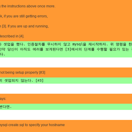
ng the instructions above once more.
 if you are still getting errors,
n [3]. If you are up and running,
escribed in [4].
용자 셋업을 했다. 인증절차를 무시하지 않고 mysql을 재시작하자. 위 명령을 
만약 당신이 아직도 에러를 보게된다면 [3]에서의 단계를 수행할 필요가 있는 
다.
 not being setup properly [#3]
히 셋업되지 않는다. [#3]
ays:
본다면.
sql-create.sql to specify your hostname