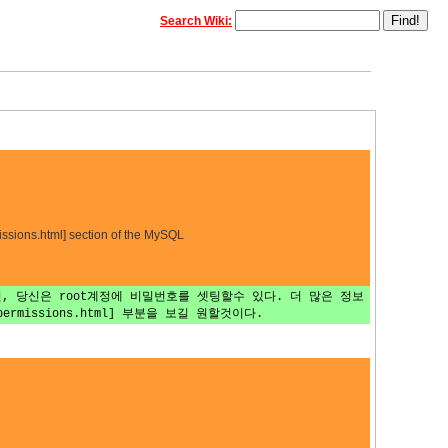
Search Wiki:
issions.html] section of the MySQL
, 당신은 root계정에 비밀번호를 셋팅할수 있다. 더 많은 정보
-permissions.html] 부분을 보길 원할것이다.