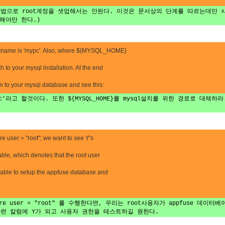
방법으로 root계정을 셋업해서는 안된다. 이것은 문서상의 단계를 따르는데만 사
해야만 한다.)
hostname is 'mypc'. Also, where ${MYSQL_HOME}
h to your mysql installation. At the end
in to your mysql database and see this:
ypc'라고 할것이다. 또한 ${MYSQL_HOME}를 mysql설치를 위한 경로로 대
re user = "root"; we want to see Y's
able, which denotes that the root user
e able to setup the appfuse database and
 where user = "root" 를 수행한다면, 우리는 root사용자가 appfus
관련 칼럼에 Y가 되고 사용자 권한을 테스트하길 원한다.