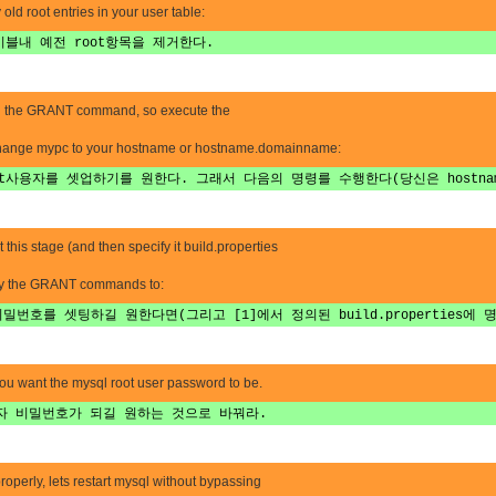
ld root entries in your user table:
테이블내 예전 root항목을 제거한다.
ng the GRANT command, so execute the
change mypc to your hostname or hostname.domainname:
t사용자를 셋업하기를 원한다. 그래서 다음의 명령를 수행한다(당신은 hostname이나
 this stage (and then specify it build.properties
dify the GRANT commands to:
밀번호를 셋팅하길 원한다면(그리고 [1]에서 정의된 build.properties에
ou want the mysql root user password to be.
oot사용자 비밀번호가 되길 원하는 것으로 바꿔라.
operly, lets restart mysql without bypassing