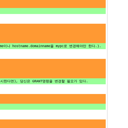
 hostname.domainname을 mypc로 변경해야만 한다.).
 명시한다면), 당신은 GRANT명령을 변경할 필요가 있다.