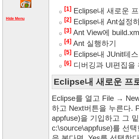
[1]
Eclipse내 새로운
[2]
Hide Menu
Eclipse내 Ant설정
[3]
Ant View에 build
[4]
Ant 실행하기
[5]
Eclipse내 JUni
[6]
디버깅과 UI편집을 
Eclipse내 새로운
Eclipse를 열고 File → Ne
하고 Next버튼을 누른다. 
appfuse)을 기입하고 
c:\source\appfuse)를
을 본다면, Yes를 선택한다