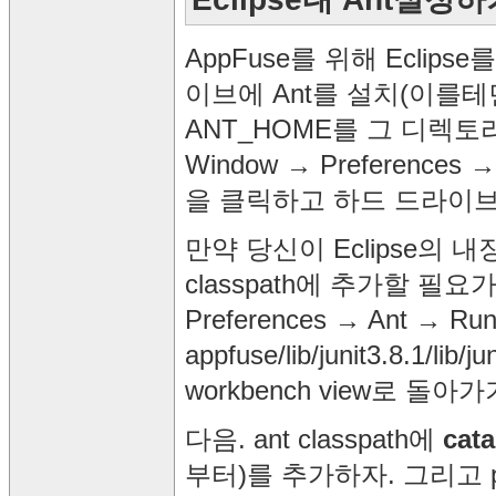
AppFuse를 위해 Ecli
이브에 Ant를 설치(이를테면, c:
ANT_HOME를 그 디렉토
Window → Preferences
을 클릭하고 하드 드라이브
만약 당신이 Eclipse의 내장
classpath에 추가할 필요
Preferences → Ant →
appfuse/lib/junit3.8.1/
workbench view로 돌
다음. ant classpath에
cata
부터)를 추가하자. 그리고 