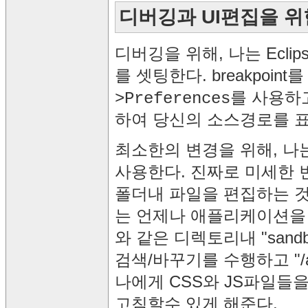
디버깅과 UI편집을 위
디버깅을 위해, 나는 Ecli
를 셋팅한다. breakpoin
를 사용하
>Preferences
하여 당신의 소스경로를 
최소한의 변경을 위해, 나는 단
사용한다. 진짜로 미세한 변
폴더내 파일을 편집하는 것
는 언제나 애플리케이션을 
와 같은 디렉토리내 "san
검색/바꾸기를 수행하고 "/ap
나에게 CSS와 JS파일들을
고침할수 있게 해준다.