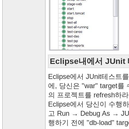
Eclipse내에서 JUn
Eclipse에서 JUnit테
에, 당신은 "war" targe
의 프로젝트를 refresh
Eclipse에서 당신이 수행하
고 Run → Debug As →
행하기 전에 "db-load" 