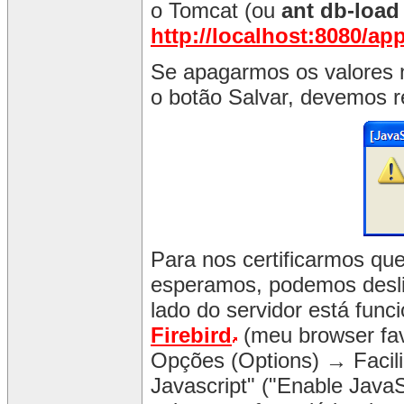
o Tomcat (ou
ant db-load
http://localhost:8080/a
Se apagarmos os valores 
o botão Salvar, devemos re
Para nos certificarmos qu
esperamos, podemos deslig
lado do servidor está func
Firebird
(meu browser fav
Opções (Options) → Facil
Javascript" ("Enable Java