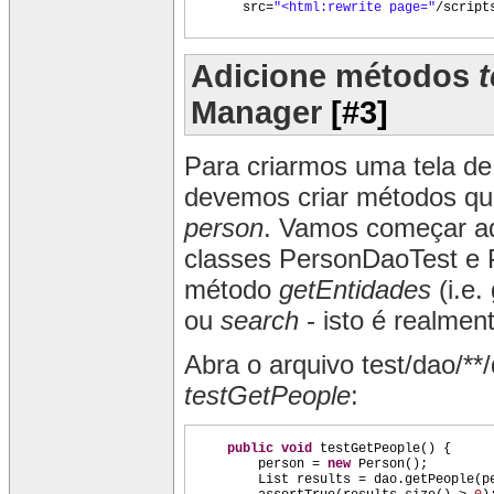
src=
"<html:rewrite page="
/script
Adicione métodos
Manager
[#3]
Para criarmos uma tela d
devemos criar métodos que
person
. Vamos começar ad
classes PersonDaoTest e 
método
getEntidades
(i.e.
ou
search
- isto é realmen
Abra o arquivo test/dao/*
testGetPeople
:
public
void
testGetPeople
() {
person =
new
Person
()
;
List results = dao.getPeople
(
p