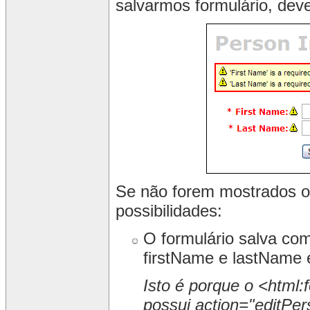
salvarmos formulário, dev
Se não forem mostrados o
possibilidades:
O formulário salva c
firstName e lastName 
Isto é porque o <html
possui action="editPer