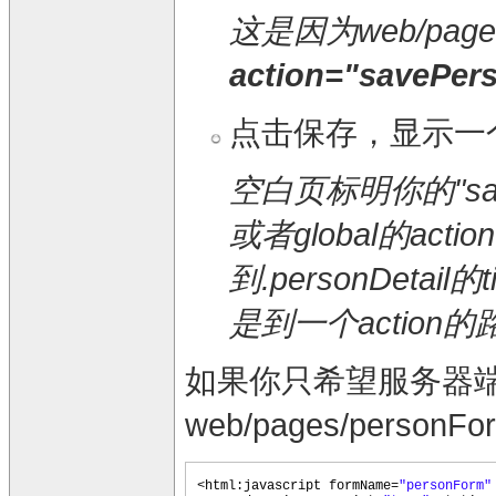
这是因为web/pages/p
action="savePer
点击保存，显示一
空白页标明你的"save
或者global的ac
到.personDeta
是到一个action
如果你只希望服务器端的验
web/pages/personFo
<html:javascript formName=
"personForm