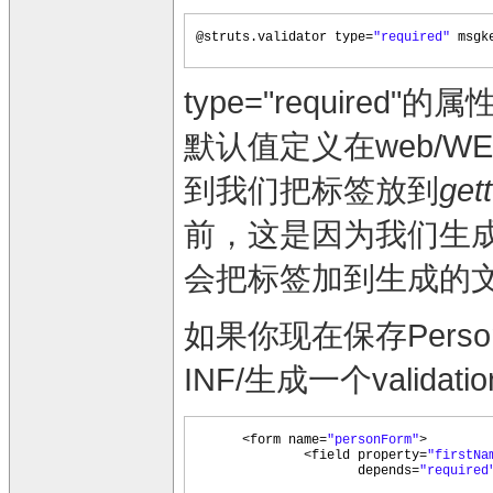
@struts.validator type=
"required"
msgk
type="required
默认值定义在web/WEB-IN
到我们把标签放到
get
前，这是因为我们生成Person
会把标签加到生成的
如果你现在保存Person
INF/生成一个valid
<form name=
"personForm"
>
<field property=
"firstNa
depends=
"required