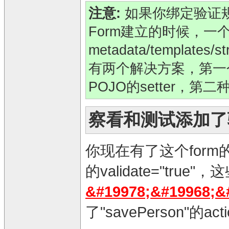
注意:
如果你绑定验证规则
Form建立的时候，一个@s
metadata/templ
有两个解决方案，第一个是在s
POJO的setter，第
察看和测试添加了
你现在有了这个form的
的validate="tr
&#19978;&#19968;&
了"savePerson"的a