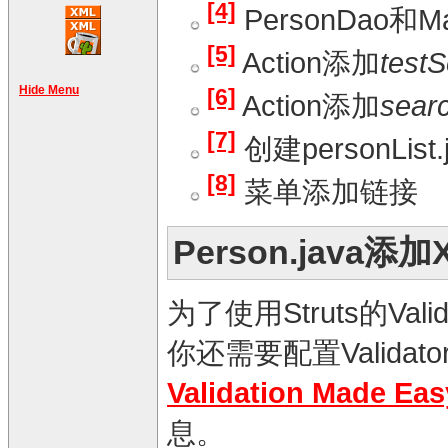
[4]
PersonDao和M
[5]
Action添加
test
Hide Menu
[6]
Action添加
sear
[7]
创建personList
[8]
菜单添加链接
Person.java添
为了使用Struts的Vali
你还需要配置Validator
Validation Made Easy
息。