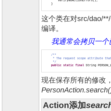
verifyNoActionErrors
()
;
}
这个类在对src/dao/**
编译。
我通常会拷贝一个已经
/**
* The request scope attribute tha
*/
public static final
String PERSON
现在保存所有的修改
PersonAction.search(
Action添加
searc