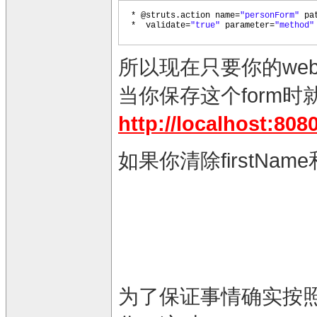
* @struts.action name=
"personForm"
pa
* validate=
"true"
parameter=
"method
所以现在只要你的web/page
当你保存这个form
http://localhost:80
如果你清除firstNam
为了保证事情确实按照所