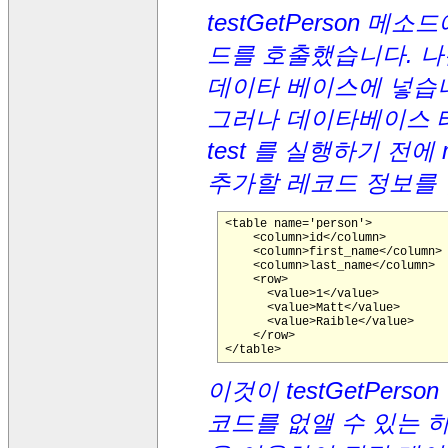
testGetPerson 메소
드를 호출했습니다. 나
데이타 베이스에 넣습
그러나 데이타베이스 
test 를 실행하기 전에 me
추가할 레코드 정보를 
<table name='person'>

    <column>id</column>

    <column>first_name</column>

    <column>last_name</column>

    <row>

      <value>1</value>

      <value>Matt</value>

      <value>Raible</value>

    </row>

이것이 testGetPers
코드를 없앨 수 있는 하