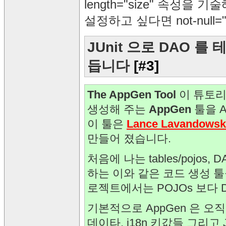
length="size" 속성을
설정하고 싶다면 not-null
JUnit 으로 DAO 를
듭니다
[#3]
The AppGen Tool
이 튜토리
생성해 주는
AppGen
툴을 A
이 툴은
Lance Lavandowsk
만들어 졌습니다.
처음에 나는 tables/pojos,
하는 이와 같은 코드 생성 
로젝트에서는 POJOs 보다 D
기본적으로 AppGen 은 오직 A
데이타, i18n 키값들 그리고