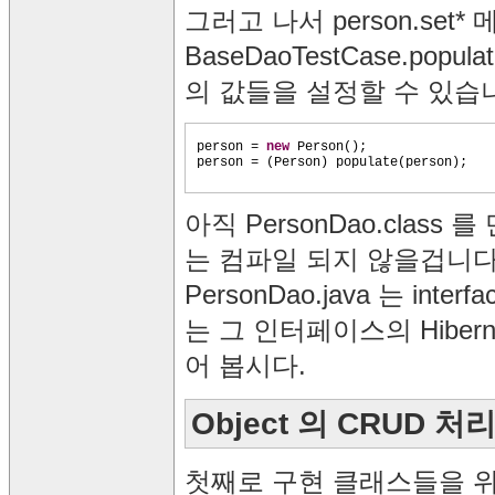
그러고 나서 person.set*
BaseDaoTestCase.popula
의 값들을 설정할 수 있습
person =
new
Person
()
;
person =
(
Person
)
populate
(
person
)
;
아직 PersonDao.class
는 컴파일 되지 않을겁니다
PersonDao.java 는 inter
는 그 인터페이스의 Hiber
어 봅시다.
Object 의 CRUD
첫째로 구현 클래스들을 위