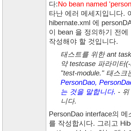
다:
No bean named 'personD
타난 에러 메세지입니다. 이 메세
hibernate.xml 에 per
이 bean 을 정의하기 전에
작성해야 할 것입니다.
태스트를 위한 ant task
약 testcase 파라미터
"test-module." 태스크는 
PersonDao, Pers
는 것을 말합니다.
- 위
니다.
PersonDao interface의 
를 작성합시다. 그리고 Hibern