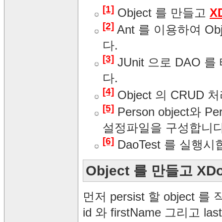
[1]
Object 를 만들고
X
[2]
Ant 를 이용하여 O
다.
[3]
JUnit 으로 DAO 
다.
[4]
Object 의 CRU
[5]
Person object와
설정파일을 구성합니다
[6]
DaoTest 를 실행시
Object 를 만들고 X
먼저 persist 할 object 
id 와 firstName 그리고 