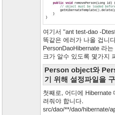
public
void
removePerson
(
Long id
) 
// object must be loaded befor
getHibernateTemplate
()
.delete
(
}
}
여기서 "ant test-dao -
똑같은 에러가 나올 겁니다.
PersonDaoHibernate 라
크가 알수 있도록 몇가지 
Person object와 
기 위해 설정파일을 
첫째로, 어디에 Hibernat
려줘야 합니다.
src/dao/**/dao/hibernate