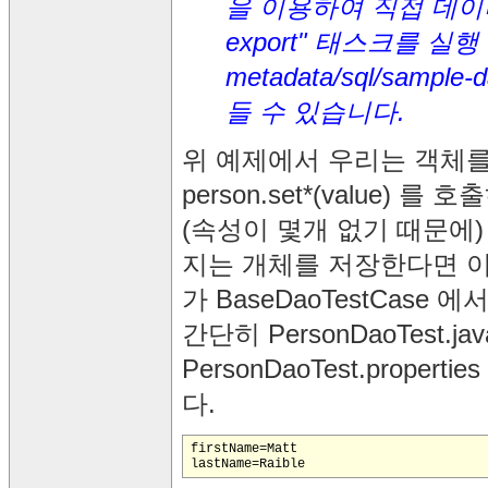
을 이용하여 직접 데이타
export" 태스크를 실행 시
metadata/sql/sample
들 수 있습니다.
위 예제에서 우리는 객체를
person.set*(value
(속성이 몇개 없기 때문에) 만약
지는 개체를 저장한다면 이
가 BaseDaoTestCase 
간단히 PersonDaoTest.
PersonDaoTest.prop
다.
firstName=Matt
