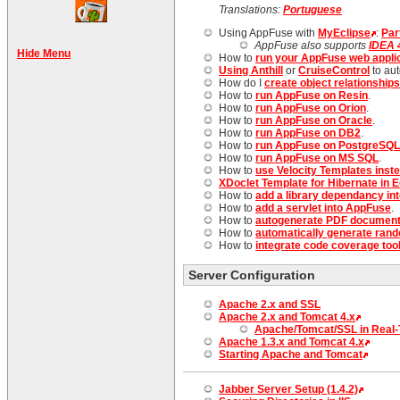
Translations:
Portuguese
Using AppFuse with
MyEclipse
:
Part
AppFuse also supports
IDEA 
Hide Menu
How to
run your AppFuse web applic
Using Anthill
or
CruiseControl
to au
How do I
create object relationship
How to
run AppFuse on Resin
.
How to
run AppFuse on Orion
.
How to
run AppFuse on Oracle
.
How to
run AppFuse on DB2
.
How to
run AppFuse on PostgreSQL
How to
run AppFuse on MS SQL
.
How to
use Velocity Templates inst
XDoclet Template for Hibernate in E
How to
add a library dependancy in
How to
add a servlet into AppFuse
.
How to
autogenerate PDF document
How to
automatically generate ran
How to
integrate code coverage too
Server Configuration
Apache 2.x and SSL
Apache 2.x and Tomcat 4.x
Apache/Tomcat/SSL in Real
Apache 1.3.x and Tomcat 4.x
Starting Apache and Tomcat
Jabber Server Setup (1.4.2)